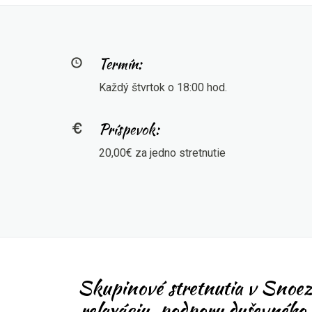
Termín:
Každý štvrtok o 18:00 hod.
Príspevok:
20,00€ za jedno stretnutie
Skupinové stretnutia v Snoeze
relaxáciu, podporu duševného