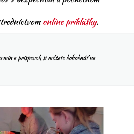
ostredníctvom
online prihlášky
.
ermín a príspevok si môžete dohodnúť na