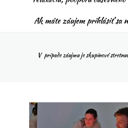
Ak máte záujem prihlásiť sa n
V prípade záujmu je skupinové stretnut