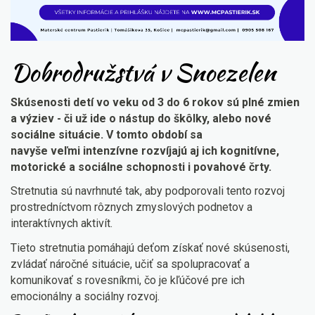
Dobrodružstvá v Snoezelen
Skúsenosti detí vo veku od 3 do 6 rokov sú plné zmien
a výziev - či už ide o nástup do škôlky, alebo nové
sociálne situácie. V tomto období sa
navyše
veľmi
intenzívne
rozvíjajú aj i
ch kognitívne,
motorické a sociálne schopnosti i povahové črty.
Stretnutia sú navrhnuté tak, aby podporovali tento rozvoj
prostredníctvom rôznych zmyslových podnetov a
interaktívnych aktivít.
Tieto stretnutia pomáhajú deťom získať nové skúsenosti,
zvládať náročné situácie, učiť sa spolupracovať a
komunikovať s rovesníkmi, čo je kľúčové pre ich
emocionálny a sociálny rozvoj.