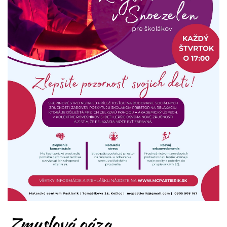
Zmyslová oáza