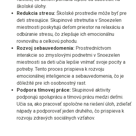
školské úlohy.
Redukcia stresu:
Školské prostredie môže byť pre
deti stresujúce. Skupinové stretnutia v Snoezelen
miestnosti poskytujú deťom priestor na relaxáciu a
odbúranie stresu, čo zlepšuje ich emocionálnu
rovnováhu a celkovú pohodu.
Rozvoj sebauvedomenia:
Prostredníctvom
interakcie so zmyslovými podnetmi v Snoezelen
miestnosti sa deti učia lepšie vnímať svoje pocity a
potreby. Tento proces prispieva k rozvoju
emocionálnej inteligencie a sebauvedomenia, čo je
dôležité pre ich osobnostný rast.
Podpora tímovej práce:
Skupinové aktivity
podporujú spoluprácu a tímovú prácu medzi deťmi.
Učia sa, ako pracovať spoločne na riešení úloh, zdieľať
nápady a podporovať jeden druhého, čo prispieva k
rozvoju zdravých sociálnych vzťahov.