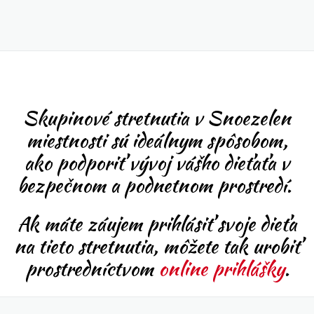
Skupinové stretnutia v Snoezelen
miestnosti sú ideálnym spôsobom,
ako podporiť vývoj vášho dieťaťa v
bezpečnom a podnetnom prostredí.
Ak máte záujem prihlásiť svoje dieťa
na tieto stretnutia, môžete tak urobiť
prostredníctvom
online prihlášky
.