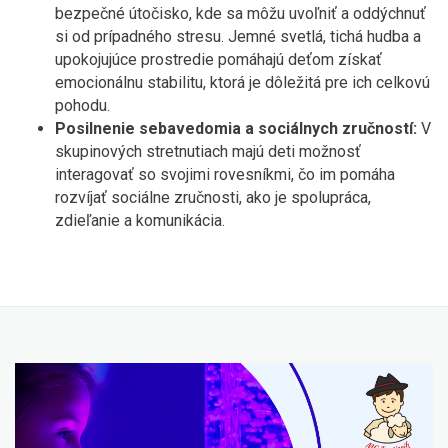
bezpečné útočisko, kde sa môžu uvoľniť a oddýchnuť
si od prípadného stresu. Jemné svetlá, tichá hudba a
upokojujúce prostredie pomáhajú deťom získať
emocionálnu stabilitu, ktorá je dôležitá pre ich celkovú
pohodu.
Posilnenie sebavedomia a sociálnych zručností:
V
skupinových stretnutiach majú deti možnosť
interagovať so svojimi rovesníkmi, čo im pomáha
rozvíjať sociálne zručnosti, ako je spolupráca,
zdieľanie a komunikácia.