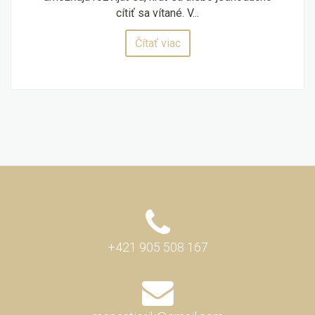
cítiť sa vítané. V...
Čítať viac
+421 905 508 167