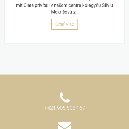
mit Clara privítali v našom centre kolegyňu Silviu
Mokrišovú z...
Čítať viac
+421 905 508 167