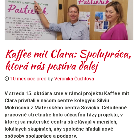
Kaffee mit Clara: Spolupráca,
ktorá nás posúva ďalej
10 mesiace pred
by
Veronika Čuchtová
V stredu 15. októbra sme v rámci projektu Kaffee mit
Clara privítali v našom centre kolegyňu Silviu
Mokrišovú z Materského centra Sovička. Celodenné
pracovné stretnutie bolo súčasťou fázy projektu, v
ktorej sa materské centrá stretávajú v menších,
lokálnych skupinách, aby spoločne hľadali nové
spôsoby spolupráce a podpory.