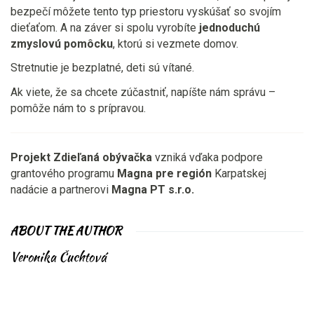
bezpečí môžete tento typ priestoru vyskúšať so svojím
dieťaťom. A na záver si spolu vyrobíte
jednoduchú
zmyslovú pomôcku
, ktorú si vezmete domov.
Stretnutie je bezplatné, deti sú vítané.
Ak viete, že sa chcete zúčastniť, napíšte nám správu –
pomôže nám to s prípravou.
Projekt Zdieľaná obývačka
vzniká vďaka podpore
grantového programu
Magna pre región
Karpatskej
nadácie a partnerovi
Magna PT s.r.o.
ABOUT THE AUTHOR
Veronika Čuchtová