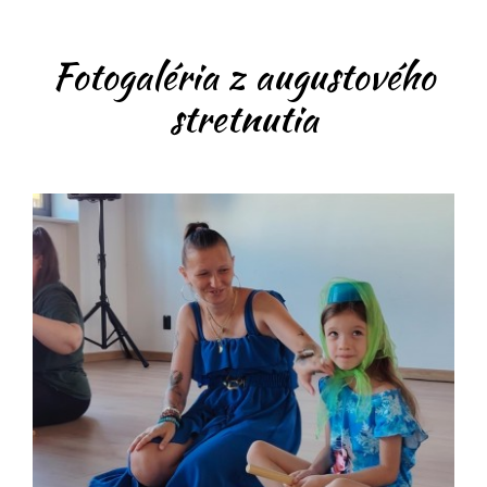
Fotogaléria z augustového
stretnutia