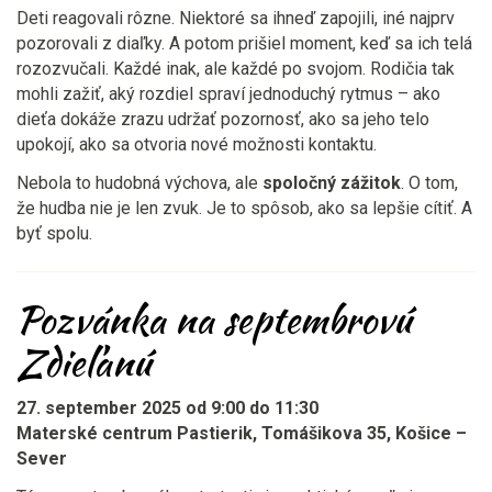
Deti reagovali rôzne. Niektoré sa ihneď zapojili, iné najprv
pozorovali z diaľky. A potom prišiel moment, keď sa ich telá
rozozvučali. Každé inak, ale každé po svojom. Rodičia tak
mohli zažiť, aký rozdiel spraví jednoduchý rytmus – ako
dieťa dokáže zrazu udržať pozornosť, ako sa jeho telo
upokojí, ako sa otvoria nové možnosti kontaktu.
Nebola to hudobná výchova, ale
spoločný zážitok
. O tom,
že hudba nie je len zvuk. Je to spôsob, ako sa lepšie cítiť. A
byť spolu.
Pozvánka na septembrovú
Zdieľanú
27. september 2025 od 9:00 do 11:30
Materské centrum Pastierik, Tomášikova 35, Košice –
Sever