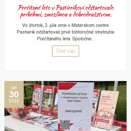
Prečítané leto v Pastierikovi odštartovalo
príbehmi, zmrzlinou a dobrodružstvom.
Vo štvrtok, 2. júla sme v Materskom centre
Pastierik odštartovali prvé tohtoročné stretnutie
Prečítaného leta. Spoločne...
Čítať viac
jún
30
2026