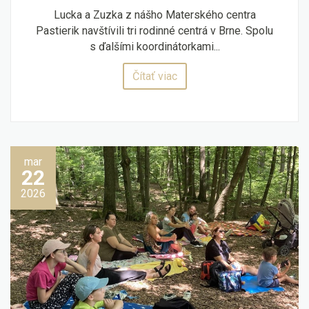
Lucka a Zuzka z nášho Materského centra
Pastierik navštívili tri rodinné centrá v Brne. Spolu
s ďalšími koordinátorkami...
Čítať viac
mar
22
2026