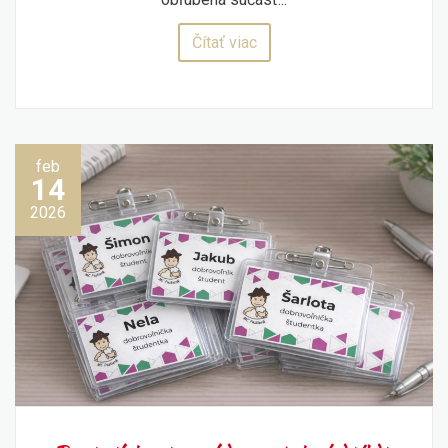
Čítať viac
feb
14
2026