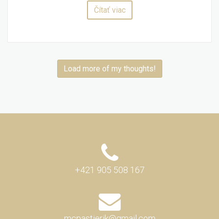
Čítať viac
Load more of my thoughts!
+421 905 508 167
mcpastierik@gmail.com