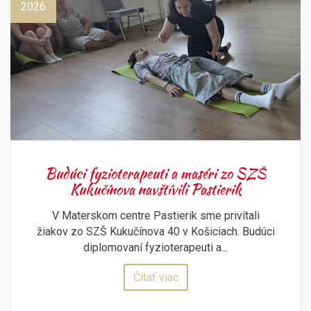
2026
Budúci fyzioterapeuti a maséri zo SZŠ
Kukučínova navštívili Pastierik
V Materskom centre Pastierik sme privítali
žiakov zo SZŠ Kukučínova 40 v Košiciach. Budúci
diplomovaní fyzioterapeuti a...
Čítať viac