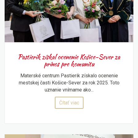
Pastierik získal ocenenie Košice-Sever za
prínos pre komunitu
Materské centrum Pastierik získalo ocenenie
mestskej časti Košice-Sever za rok 2025. Toto
uznanie vnímame ako...
Čítať viac