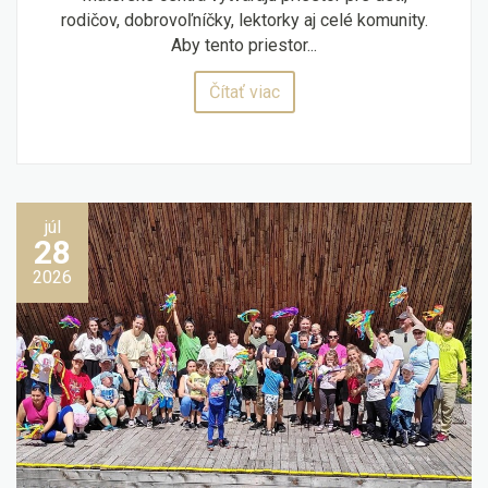
rodičov, dobrovoľníčky, lektorky aj celé komunity.
Aby tento priestor...
Čítať viac
júl
28
2026