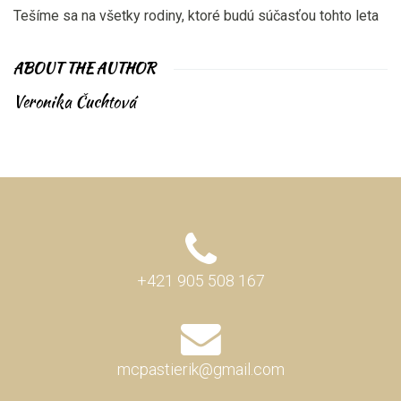
Tešíme sa na všetky rodiny, ktoré budú súčasťou tohto leta
ABOUT THE AUTHOR
Veronika Čuchtová
+421 905 508 167
mcpastierik@gmail.com