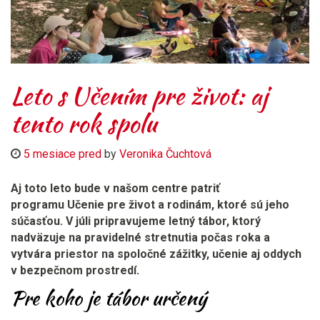
Leto s Učením pre život: aj
tento rok spolu
5 mesiace pred
by
Veronika Čuchtová
Aj toto leto bude v našom centre patriť
programu Učenie pre život a rodinám, ktoré sú jeho
súčasťou. V júli pripravujeme letný tábor, ktorý
nadväzuje na pravidelné stretnutia počas roka a
vytvára priestor na spoločné zážitky, učenie aj oddych
v bezpečnom prostredí.
Pre koho je tábor určený