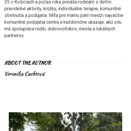
35 v Košiciach a počas roka prináša rodinám s deťmi
pravidelné aktivity, krúžky, individuálne terapie, komunitné
stretnutia a podujatia. Míľa pre mamu patrí medzi najväčšie
komunitné podujatia centra a každoročne ukazuje, akú silu
má spolupráca rodín, dobrovoľníkov, mesta a lokálnych
partnerov.
ABOUT THE AUTHOR
Veronika Čuchtová