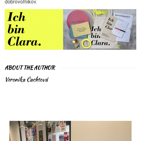
dobrovoľníkov.
ABOUT THE AUTHOR
Veronika Čuchtová