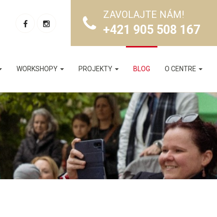
ZAVOLAJTE NÁM!
+421 905 508 167
WORKSHOPY
PROJEKTY
BLOG
O CENTRE