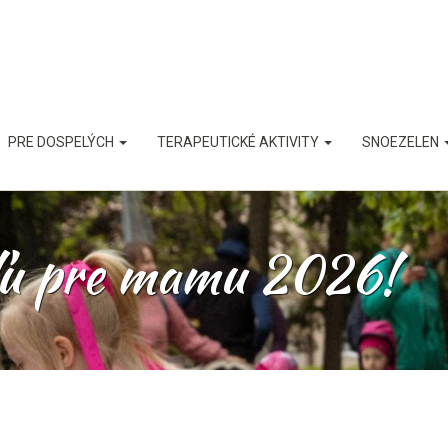
PRE DOSPELÝCH
TERAPEUTICKÉ AKTIVITY
SNOEZELEN
íľu pre mamu 2026!