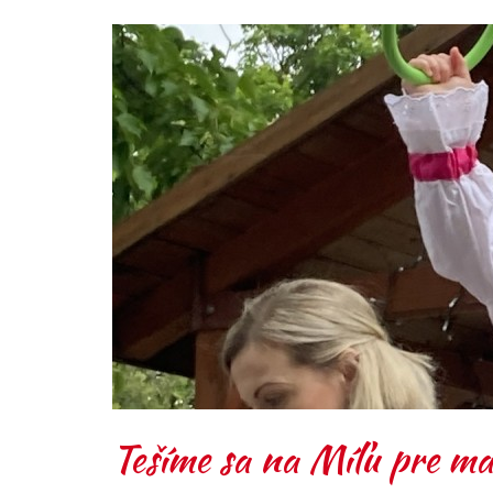
Tešíme sa na Míľu pre 