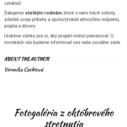
vzniknúť.
Ďakujeme
všetkým rodinám
, ktoré s nami trávili soboty,
zdieľali svoje príbehy a spoluvytvárali atmosféru rešpektu,
prijatia a dôvery.
Urobíme všetko pre to, aby projekt mohol pokračovať. O
novinkách vás budeme informovať cez naše sociálne siete.
ABOUT THE AUTHOR
Veronika Čuchtová
Fotogaléria z októbrového
stretnutia