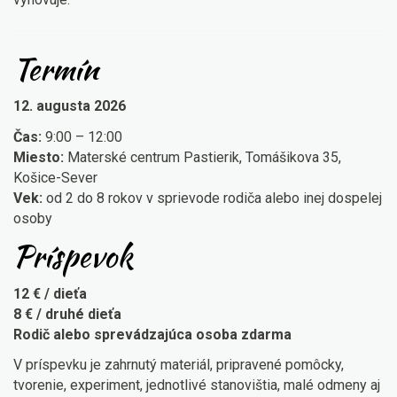
Termín
12. augusta 2026
Čas:
9:00 – 12:00
Miesto:
Materské centrum Pastierik, Tomášikova 35,
Košice-Sever
Vek:
od 2 do 8 rokov v sprievode rodiča alebo inej dospelej
osoby
Príspevok
12 € / dieťa
8 € / druhé dieťa
Rodič alebo sprevádzajúca osoba zdarma
V príspevku je zahrnutý materiál, pripravené pomôcky,
tvorenie, experiment, jednotlivé stanovištia, malé odmeny aj