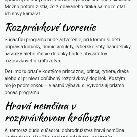
Možno potom zistia, že z obávaného draka sa môže stať
ich nový kamarát.
Rozprávkové tvorenie
Súčasťou programu bude aj tvorenie, pri ktorom si deti
pripravia korunky, dračie amulety, rytierske štíty, náhrdelníky,
náramky alebo ďalšie doplnky hodné obyvateľov
rozprávkového kráľovstva.
Deti môžu prísť v kostýme princeznej, princa, rytiera, draka
alebo si priniesť obľúbený rozprávkový doplnok. Kostým
nie je podmienkou – vlastnú výbavu si vytvoria aj priamo
počas programu.
Hravá nemčina v
rozprávkovom kráľovstve
Aj tentoraz bude súčasťou dobrodružstva hravá nemčina.