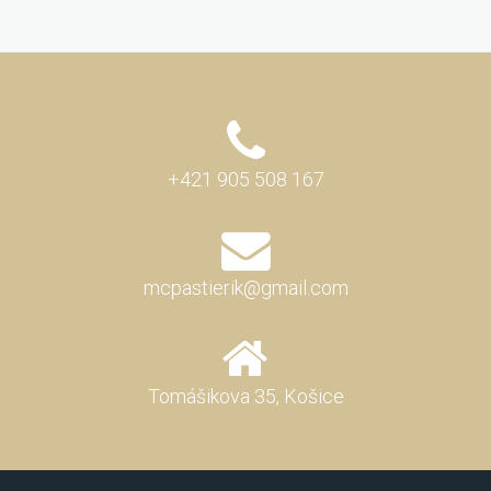
+421 905 508 167
mcpastierik@gmail.com
Tomášikova 35, Košice