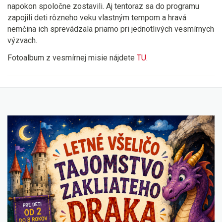
napokon spoločne zostavili. Aj tentoraz sa do programu
zapojili deti rôzneho veku vlastným tempom a hravá
nemčina ich sprevádzala priamo pri jednotlivých vesmírnych
výzvach.
Fotoalbum z vesmírnej misie nájdete
TU
.