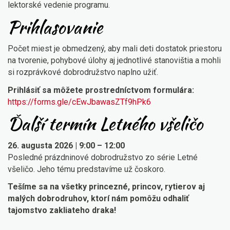
lektorské vedenie programu.
Prihlasovanie
Počet miest je obmedzený, aby mali deti dostatok priestoru
na tvorenie, pohybové úlohy aj jednotlivé stanovištia a mohli
si rozprávkové dobrodružstvo naplno užiť.
Prihlásiť sa môžete prostredníctvom formulára:
https://forms.gle/cEwJbawasZTf9hPk6
Ďalší termín Letného všeličo
26. augusta 2026 | 9:00 – 12:00
Posledné prázdninové dobrodružstvo zo série Letné
všeličo. Jeho tému predstavíme už čoskoro.
Tešíme sa na všetky princezné, princov, rytierov aj
malých dobrodruhov, ktorí nám pomôžu odhaliť
tajomstvo zakliateho draka!