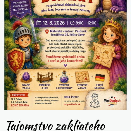
Tajomstvo zakliateho