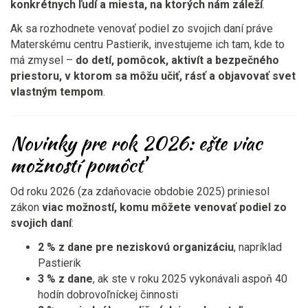
konkrétnych ľudí a miesta, na ktorých nám záleží
.
Ak sa rozhodnete venovať podiel zo svojich daní práve
Materskému centru Pastierik, investujeme ich tam, kde to
má zmysel –
do detí, pomôcok, aktivít a bezpečného
priestoru, v ktorom sa môžu učiť, rásť a objavovať svet
vlastným tempom
.
Novinky pre rok 2026: ešte viac
možností pomôcť
Od roku 2026 (za zdaňovacie obdobie 2025) priniesol
zákon
viac možností, komu môžete venovať podiel zo
svojich daní
:
2 % z dane pre neziskovú organizáciu
, napríklad
Pastierik
3 % z dane
, ak ste v roku 2025 vykonávali aspoň 40
hodín dobrovoľníckej činnosti