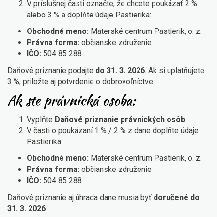
V príslušnej časti označte, že chcete poukázať 2 %
alebo 3 % a doplňte údaje Pastierika:
Obchodné meno:
Materské centrum Pastierik, o. z.
Právna forma:
občianske združenie
IČO:
504 85 288
Daňové priznanie podajte
do 31. 3. 2026
. Ak si uplatňujete
3 %, priložte aj potvrdenie o dobrovoľníctve.
Ak ste právnická osoba:
Vyplňte
Daňové priznanie právnických osôb
.
V časti o poukázaní 1 % / 2 % z dane doplňte údaje
Pastierika:
Obchodné meno:
Materské centrum Pastierik, o. z.
Právna forma:
občianske združenie
IČO:
504 85 288
Daňové priznanie aj úhrada dane musia byť
doručené do
31. 3. 2026
.